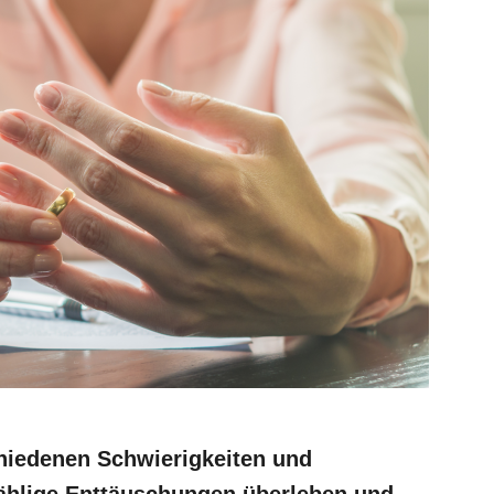
hiedenen Schwierigkeiten und
ählige Enttäuschungen überleben und