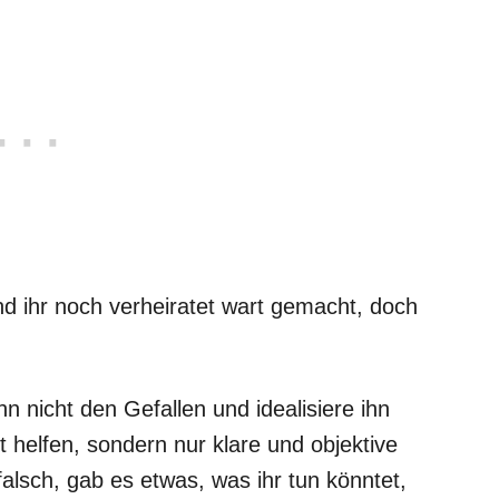
nd ihr noch verheiratet wart gemacht, doch
 ihn nicht den Gefallen und idealisiere ihn
ht helfen, sondern nur klare und objektive
falsch, gab es etwas, was ihr tun könntet,