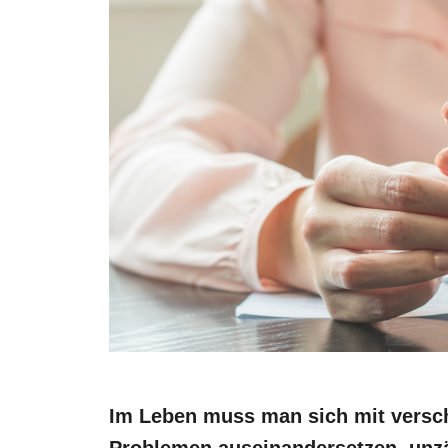
Im Leben muss man sich mit versc
Problemen auseinandersetzen, unz