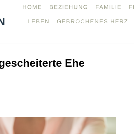
HOME
BEZIEHUNG
FAMILIE
F
N
LEBEN
GEBROCHENES HERZ
gescheiterte Ehe