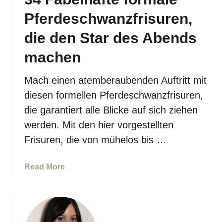
Pferdeschwanzfrisuren,
die den Star des Abends
machen
Mach einen atemberaubenden Auftritt mit
diesen formellen Pferdeschwanzfrisuren,
die garantiert alle Blicke auf sich ziehen
werden. Mit den hier vorgestellten
Frisuren, die von mühelos bis …
a
Read More
b
o
u
t