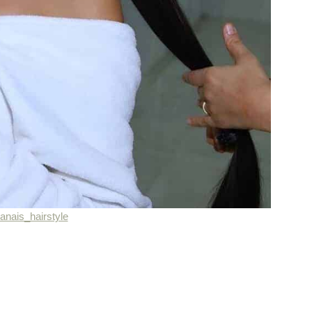
anais_hairstyle