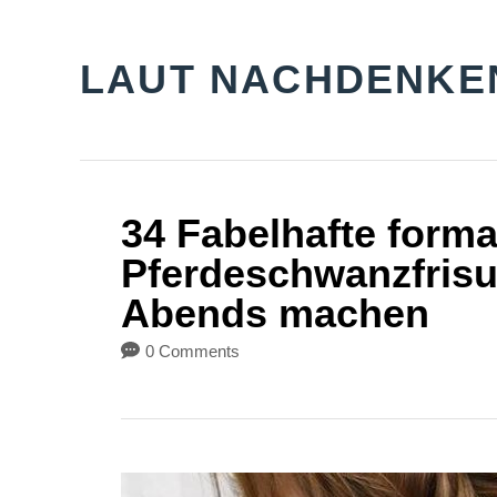
S
k
LAUT NACHDENKE
i
p
t
o
34 Fabelhafte forma
C
Pferdeschwanzfrisur
o
Abends machen
n
0 Comments
t
e
n
t