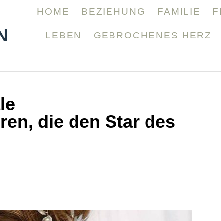
HOME
BEZIEHUNG
FAMILIE
F
N
LEBEN
GEBROCHENES HERZ
le
en, die den Star des