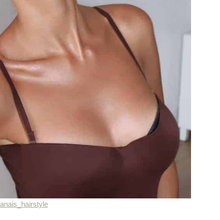
anais_hairstyle