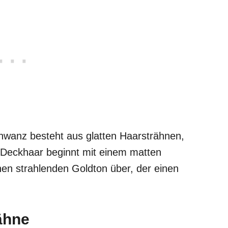
hwanz besteht aus glatten Haarsträhnen,
 Deckhaar beginnt mit einem matten
nen strahlenden Goldton über, der einen
ähne