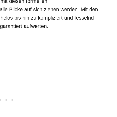
mit diesen formellen
alle Blicke auf sich ziehen werden. Mit den
ühelos bis hin zu kompliziert und fesselnd
 garantiert aufwerten.