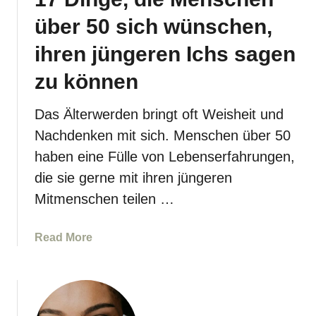
über 50 sich wünschen,
ihren jüngeren Ichs sagen
zu können
Das Älterwerden bringt oft Weisheit und
Nachdenken mit sich. Menschen über 50
haben eine Fülle von Lebenserfahrungen,
die sie gerne mit ihren jüngeren
Mitmenschen teilen …
a
Read More
b
o
u
t