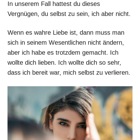
In unserem Fall hattest du dieses
Vergnügen, du selbst zu sein, ich aber nicht.
Wenn es wahre Liebe ist, dann muss man
sich in seinem Wesentlichen nicht ändern,
aber ich habe es trotzdem gemacht. Ich
wollte dich lieben. Ich wollte dich so sehr,
dass ich bereit war, mich selbst zu verlieren.