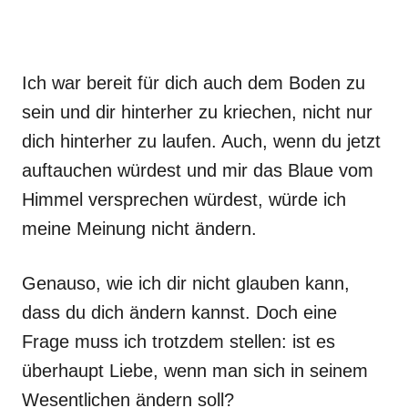
Ich war bereit für dich auch dem Boden zu
sein und dir hinterher zu kriechen, nicht nur
dich hinterher zu laufen. Auch, wenn du jetzt
auftauchen würdest und mir das Blaue vom
Himmel versprechen würdest, würde ich
meine Meinung nicht ändern.
Genauso, wie ich dir nicht glauben kann,
dass du dich ändern kannst. Doch eine
Frage muss ich trotzdem stellen: ist es
überhaupt Liebe, wenn man sich in seinem
Wesentlichen ändern soll?