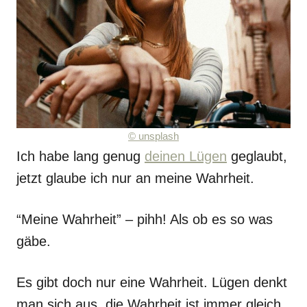
©
unsplash
Ich habe lang genug
deinen Lügen
geglaubt,
jetzt glaube ich nur an meine Wahrheit.
“Meine Wahrheit” – pihh! Als ob es so was
gäbe.
Es gibt doch nur eine Wahrheit. Lügen denkt
man sich aus, die Wahrheit ist immer gleich