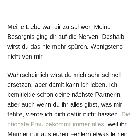
Meine Liebe war dir zu schwer. Meine
Besorgnis ging dir auf die Nerven. Deshalb
wirst du das nie mehr spüren. Wenigstens
nicht von mir.
Wahrscheinlich wirst du mich sehr schnell
ersetzen, aber damit kann ich leben. Ich
bemitleide schon deine nächste Partnerin,
aber auch wenn du ihr alles gibst, was mir
fehlte, werde ich dich dafür nicht hassen.
Die
nächste Frau bekommt immer alles
, weil ihr
Männer nur aus euren Fehlern etwas lernen