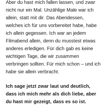
Aber du hast mich fallen lassen, und zwar
nicht nur ein Mal. Unzählige Male war ich
allein, statt mit dir. Das Abendessen,
welches ich für uns vorbereitet habe, habe
ich allein gegessen. Ich war an jedem
Filmabend allein, denn du musstest etwas
anderes erledigen. Für dich gab es keine
wichtigen Tage, die wir zusammen
verbringen sollten. Für mich schon – und ich
habe sie allein verbracht.
Ich sage jetzt zwar laut und deutlich,
dass ich mich mehr als dich liebe, aber
du hast mir gezeigt, dass es so ist.