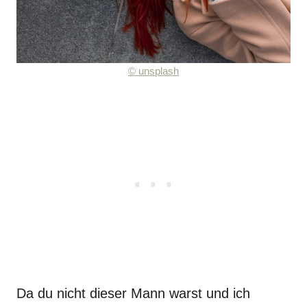
©
unsplash
Da du nicht dieser Mann warst und ich