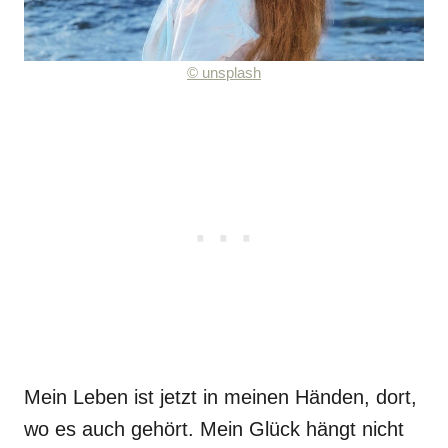
©
unsplash
Mein Leben ist jetzt in meinen Händen, dort,
wo es auch gehört. Mein Glück hängt nicht