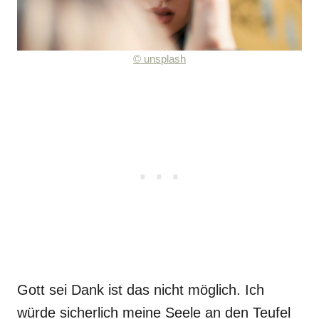
©
unsplash
Gott sei Dank ist das nicht möglich. Ich
würde sicherlich meine Seele an den Teufel