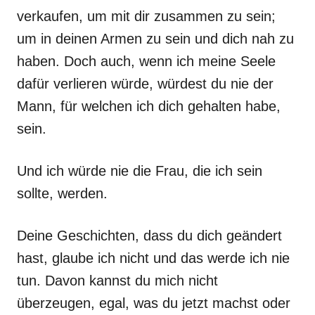
verkaufen, um mit dir zusammen zu sein;
um in deinen Armen zu sein und dich nah zu
haben. Doch auch, wenn ich meine Seele
dafür verlieren würde, würdest du nie der
Mann, für welchen ich dich gehalten habe,
sein.
Und ich würde nie die Frau, die ich sein
sollte, werden.
Deine Geschichten, dass du dich geändert
hast, glaube ich nicht und das werde ich nie
tun. Davon kannst du mich nicht
überzeugen, egal, was du jetzt machst oder