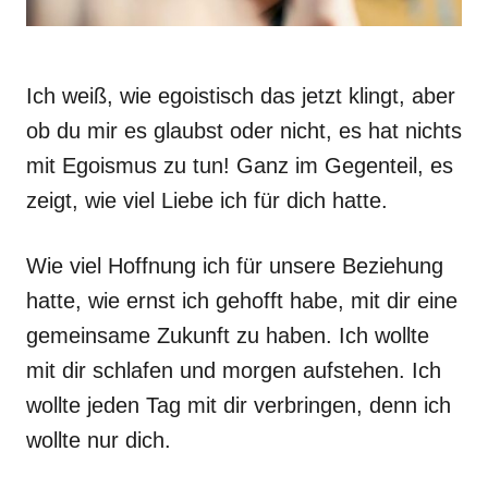
Ich weiß, wie egoistisch das jetzt klingt, aber
ob du mir es glaubst oder nicht, es hat nichts
mit Egoismus zu tun! Ganz im Gegenteil, es
zeigt, wie viel Liebe ich für dich hatte.
Wie viel Hoffnung ich für unsere Beziehung
hatte, wie ernst ich gehofft habe, mit dir eine
gemeinsame Zukunft zu haben. Ich wollte
mit dir schlafen und morgen aufstehen. Ich
wollte jeden Tag mit dir verbringen, denn ich
wollte nur dich.