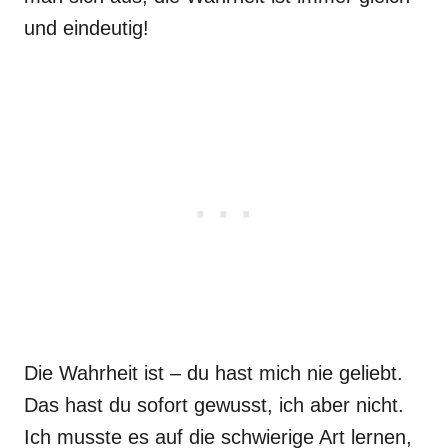
und eindeutig!
Die Wahrheit ist – du hast mich nie geliebt.
Das hast du sofort gewusst, ich aber nicht.
Ich musste es auf die schwierige Art lernen,