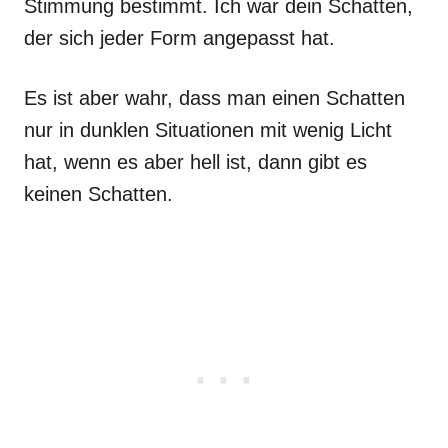
Stimmung bestimmt. Ich war dein Schatten,
der sich jeder Form angepasst hat.
Es ist aber wahr, dass man einen Schatten
nur in dunklen Situationen mit wenig Licht
hat, wenn es aber hell ist, dann gibt es
keinen Schatten.