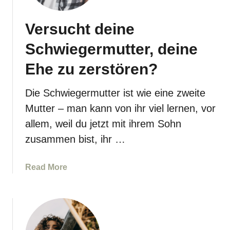
Versucht deine
Schwiegermutter, deine
Ehe zu zerstören?
Die Schwiegermutter ist wie eine zweite
Mutter – man kann von ihr viel lernen, vor
allem, weil du jetzt mit ihrem Sohn
zusammen bist, ihr …
a
Read More
b
o
u
t
V