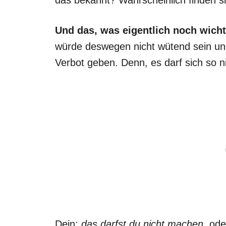
Und das, was eigentlich noch wicht
würde deswegen nicht wütend sein und
Verbot geben. Denn, es darf sich so 
Dein:
das darfst du nicht machen
, ode