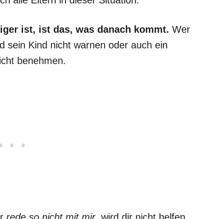
iger ist, ist das, was danach kommt.
Wer
 sein Kind nicht warnen oder auch ein
nicht benehmen.
r
rede so nicht mit mir
, wird dir nicht helfen