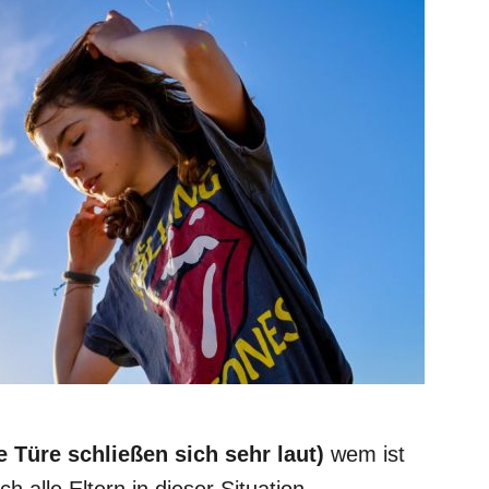
e Türe schließen sich sehr laut)
wem ist
h alle Eltern in dieser Situation.