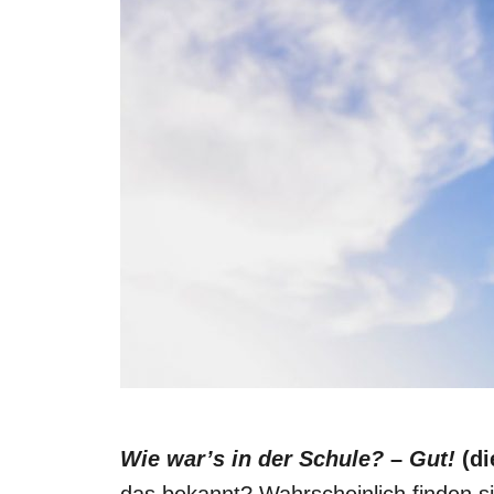
Wie war’s in der Schule?
–
Gut!
(di
das bekannt? Wahrscheinlich finden sic