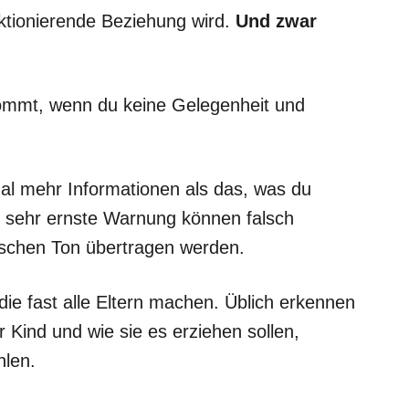
ktionierende Beziehung wird.
Und zwar
 kommt, wenn du keine Gelegenheit und
al mehr Informationen als das, was du
ne sehr ernste Warnung können falsch
alschen Ton übertragen werden.
 die fast alle Eltern machen. Üblich erkennen
r Kind und wie sie es erziehen sollen,
hlen.