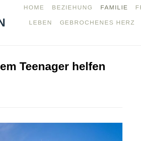
HOME
BEZIEHUNG
FAMILIE
F
N
LEBEN
GEBROCHENES HERZ
nem Teenager helfen