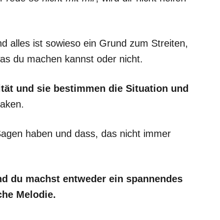
 alles ist sowieso ein Grund zum Streiten,
was du machen kannst oder nicht.
ität und sie bestimmen die Situation und
Haken.
 Sagen haben und dass, das nicht immer
und du machst entweder ein spannendes
sche Melodie.