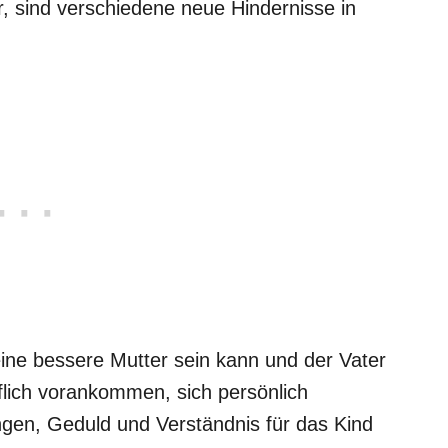
er, sind verschiedene neue Hindernisse in
 eine bessere Mutter sein kann und der Vater
uflich vorankommen, sich persönlich
ingen, Geduld und Verständnis für das Kind