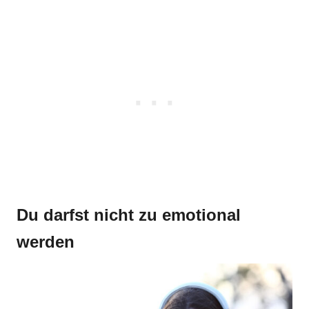
Du darfst nicht zu emotional
werden