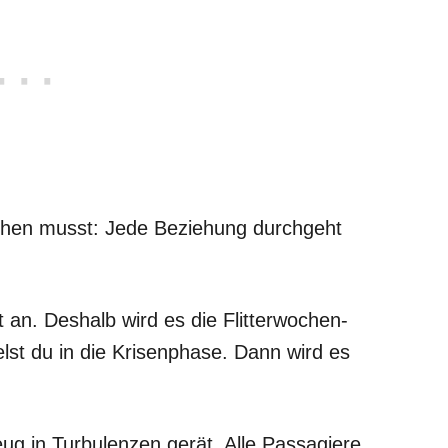
tehen musst: Jede Beziehung durchgeht
kt an. Deshalb wird es die Flitterwochen-
st du in die Krisenphase. Dann wird es
zeug in Turbulenzen gerät. Alle Passagiere