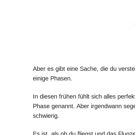
Aber es gibt eine Sache, die du vers
einige Phasen.
In diesen frühen fühlt sich alles perfe
Phase genannt. Aber irgendwann segel
schwierig.
Es ist, als ob du fliegst und das Flug