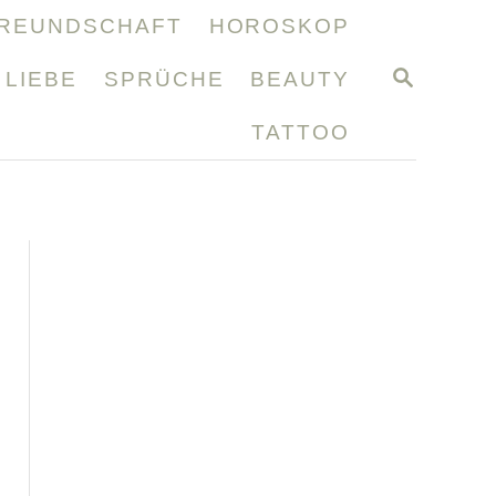
REUNDSCHAFT
HOROSKOP
S
LIEBE
SPRÜCHE
BEAUTY
E
A
TATTOO
R
C
H