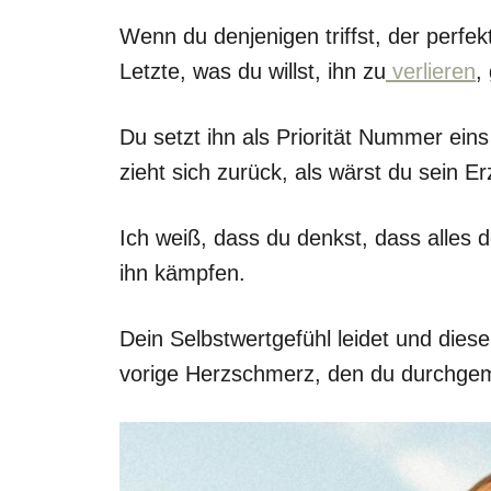
Wenn du denjenigen triffst, der perfekt 
Letzte, was du willst, ihn zu
verlieren
,
Du setzt ihn als Priorität Nummer ein
zieht sich zurück, als wärst du sein Er
Ich weiß, dass du denkst, dass alles d
ihn kämpfen.
Dein Selbstwertgefühl leidet und die
vorige Herzschmerz, den du durchgem