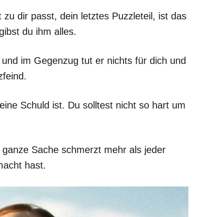
zu dir passt, dein letztes Puzzleteil, ist das
 gibst du ihm alles.
s und im Gegenzug tut er nichts für dich und
zfeind.
eine Schuld ist. Du solltest nicht so hart um
se ganze Sache schmerzt mehr als jeder
acht hast.