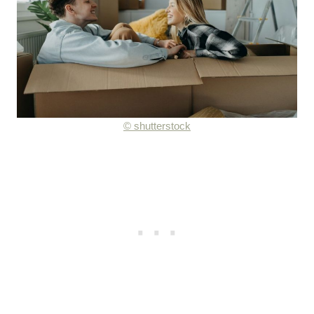
© shutterstock