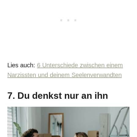
Lies auch:
6 Unterschiede zwischen einem
Narzissten und deinem Seelenverwandten
7. Du denkst nur an ihn