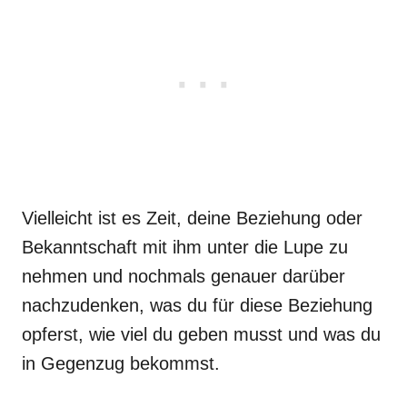
Vielleicht ist es Zeit, deine Beziehung oder
Bekanntschaft mit ihm unter die Lupe zu
nehmen und nochmals genauer darüber
nachzudenken, was du für diese Beziehung
opferst, wie viel du geben musst und was du
in Gegenzug bekommst.