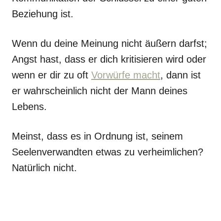
Beziehung ist.
Wenn du deine Meinung nicht äußern darfst;
Angst hast, dass er dich kritisieren wird oder
wenn er dir zu oft
Vorwürfe macht
, dann ist
er wahrscheinlich nicht der Mann deines
Lebens.
Meinst, dass es in Ordnung ist, seinem
Seelenverwandten etwas zu verheimlichen?
Natürlich nicht.