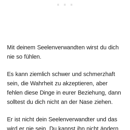
Mit deinem Seelenverwandten wirst du dich
nie so fühlen.
Es kann ziemlich schwer und schmerzhaft
sein, die Wahrheit zu akzeptieren, aber
fehlen diese Dinge in eurer Beziehung, dann
solltest du dich nicht an der Nase ziehen.
Er ist nicht dein Seelenverwandter und das
wird er nie sein. Du kannst ihn nicht ändern,