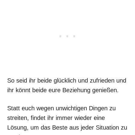
So seid ihr beide glücklich und zufrieden und
ihr könnt beide eure Beziehung genießen.
Statt euch wegen unwichtigen Dingen zu
streiten, findet ihr immer wieder eine
Lösung, um das Beste aus jeder Situation zu