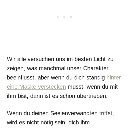
Wir alle versuchen uns im besten Licht zu
zeigen, was manchmal unser Charakter
beeinflusst, aber wenn du dich ständig
hinter
eine Maske verstecken
musst, wenn du mit
ihm bist, dann ist es schon übertrieben.
Wenn du deinen Seelenverwandten triffst,
wird es nicht nötig sein, dich ihm