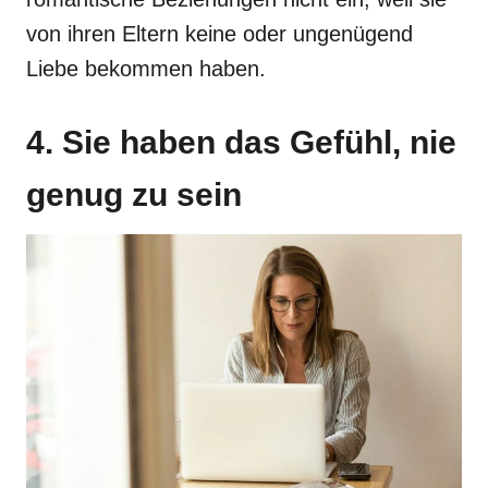
von ihren Eltern keine oder ungenügend
Liebe bekommen haben.
4. Sie haben das Gefühl, nie
genug zu sein