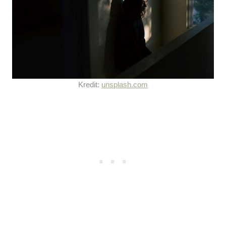
Kredit:
unsplash.com