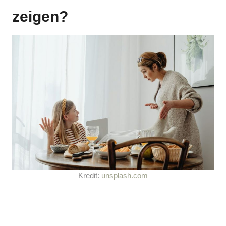
zeigen?
Kredit:
unsplash.com