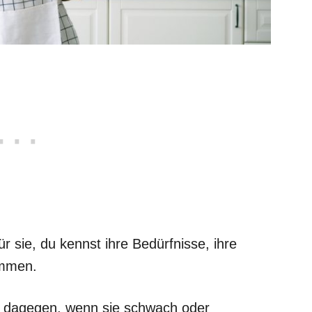
ür sie, du kennst ihre Bedürfnisse, ihre
ommen.
ts dagegen, wenn sie schwach oder