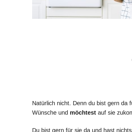
Natürlich nicht. Denn du bist gern da f
Wünsche und
möchtest
auf sie zuk
Du bist gern für sie da und hast nich