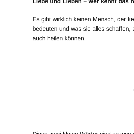
Liebe und Lieben – wer kennt das n
Es gibt wirklich keinen Mensch, der k
bedeuten und was sie alles schaffen, 
auch heilen können.
Diese zwei kleine Wörter sind so was 