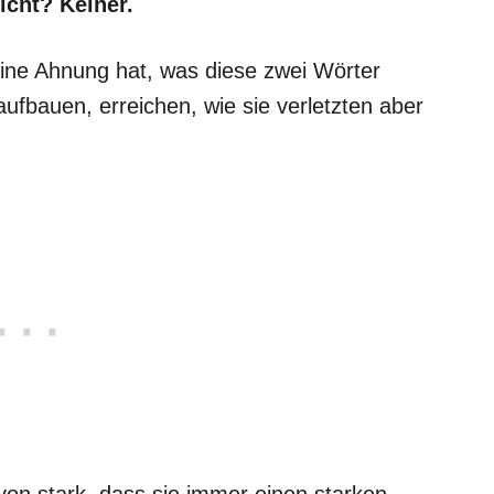
icht? Keiner.
eine Ahnung hat, was diese zwei Wörter
aufbauen, erreichen, wie sie verletzten aber
von stark, dass sie immer einen starken