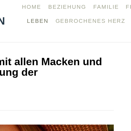
HOME
BEZIEHUNG
FAMILIE
F
N
LEBEN
GEBROCHENES HERZ
 mit allen Macken und
tung der