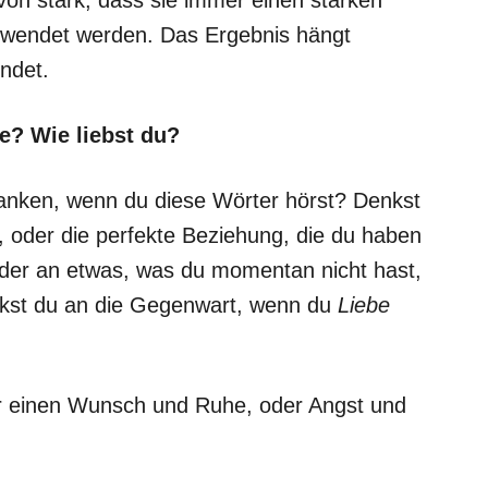
verwendet werden. Das Ergebnis hängt
endet.
e? Wie liebst du?
danken, wenn du diese Wörter hörst? Denkst
, oder die perfekte Beziehung, die du haben
 oder an etwas, was du momentan nicht hast,
nkst du an die Gegenwart, wenn du
Liebe
ir einen Wunsch und Ruhe, oder Angst und