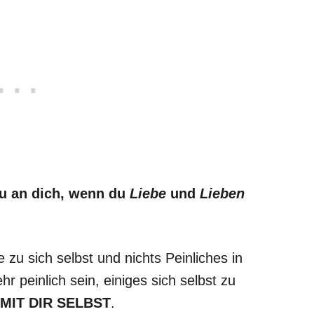
du an dich, wenn du
Liebe
und
Lieben
e zu sich selbst und nichts Peinliches in
r peinlich sein, einiges sich selbst zu
MIT DIR SELBST
.