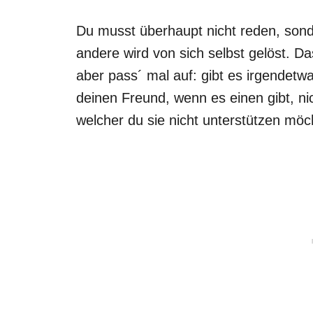
Du musst überhaupt nicht reden, sonde
andere wird von sich selbst gelöst. Da
aber pass´ mal auf: gibt es irgendetw
deinen Freund, wenn es einen gibt, n
welcher du sie nicht unterstützen möc