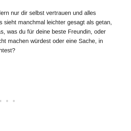
rn nur dir selbst vertrauen und alles
s sieht manchmal leichter gesagt als getan,
as, was du für deine beste Freundin, oder
icht machen würdest oder eine Sache, in
htest?