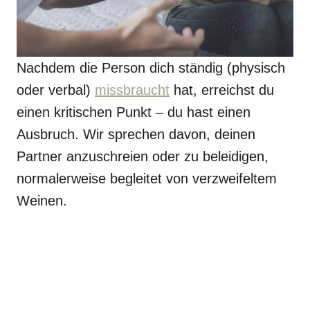
Nachdem die Person dich ständig (physisch
oder verbal)
missbraucht
hat, erreichst du
einen kritischen Punkt – du hast einen
Ausbruch. Wir sprechen davon, deinen
Partner anzuschreien oder zu beleidigen,
normalerweise begleitet von verzweifeltem
Weinen.