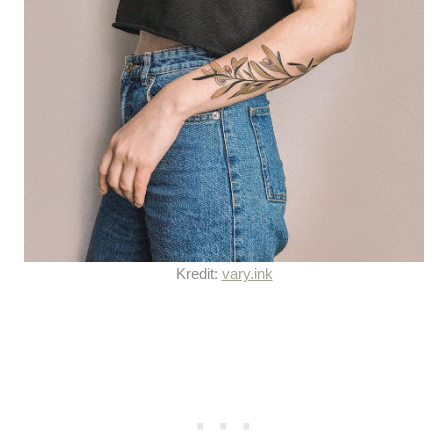
Kredit:
vary.ink