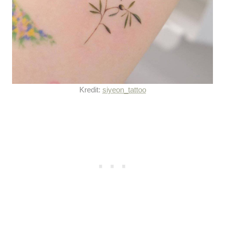
Kredit:
siyeon_tattoo