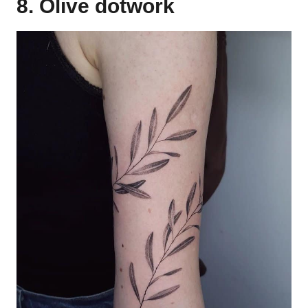
8. Olive dotwork