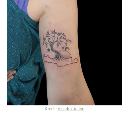
Kredit:
dziarku_tattoo