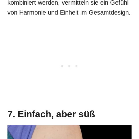
kombiniert werden, vermitteln sie ein Gefühl
von Harmonie und Einheit im Gesamtdesign.
7. Einfach, aber süß