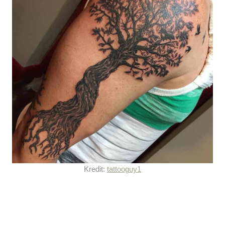
Kredit:
tattooguy1