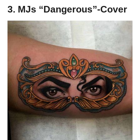
3. MJs “Dangerous”-Cover