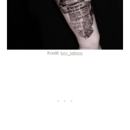
Kredit:
key_tattoos