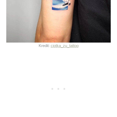
Kredit:
ciotka_zu_tattoo