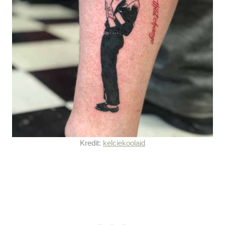
Kredit:
kelciekoolaid