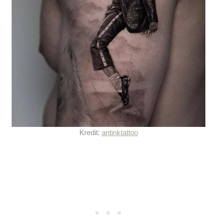
Kredit:
antinktattoo