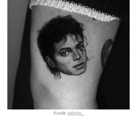
Kredit:
tattsha_