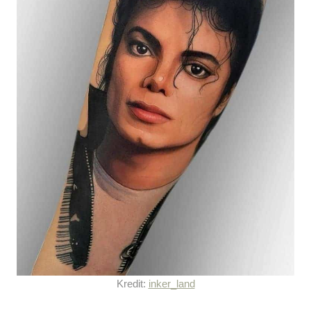
Kredit:
inker_land