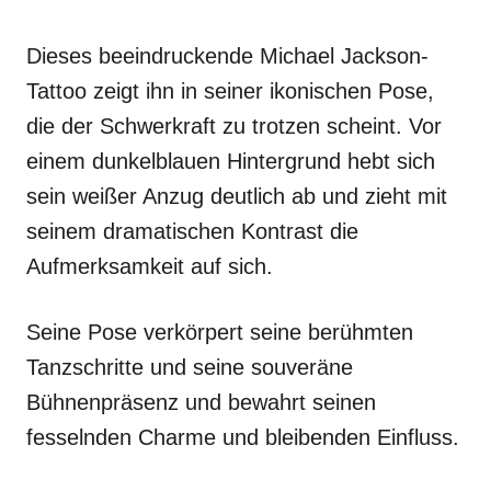
Dieses beeindruckende Michael Jackson-
Tattoo zeigt ihn in seiner ikonischen Pose,
die der Schwerkraft zu trotzen scheint. Vor
einem dunkelblauen Hintergrund hebt sich
sein weißer Anzug deutlich ab und zieht mit
seinem dramatischen Kontrast die
Aufmerksamkeit auf sich.
Seine Pose verkörpert seine berühmten
Tanzschritte und seine souveräne
Bühnenpräsenz und bewahrt seinen
fesselnden Charme und bleibenden Einfluss.