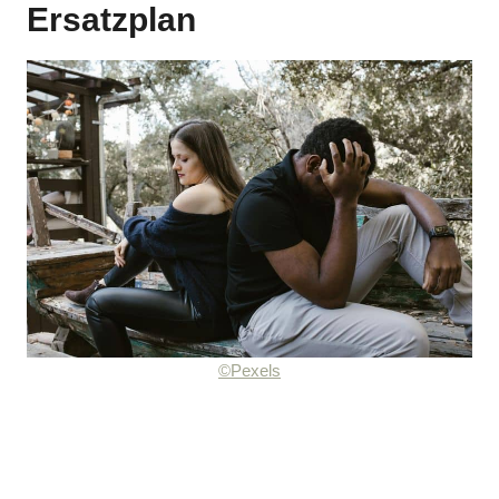
Ersatzplan
©Pexels