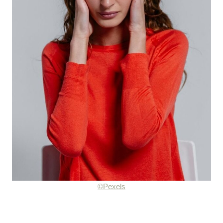
©Pexels