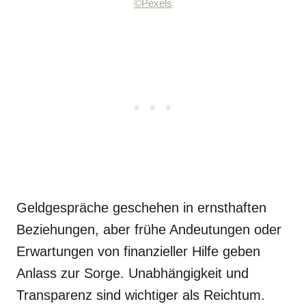
©Pexels
Geldgespräche geschehen in ernsthaften
Beziehungen, aber frühe Andeutungen oder
Erwartungen von finanzieller Hilfe geben
Anlass zur Sorge. Unabhängigkeit und
Transparenz sind wichtiger als Reichtum.