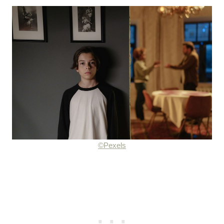
©Pexels