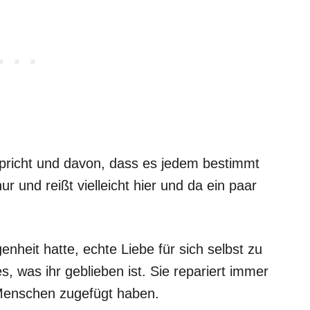
richt und davon, dass es jedem bestimmt
nur und reißt vielleicht hier und da ein paar
enheit hatte, echte Liebe für sich selbst zu
s, was ihr geblieben ist. Sie repariert immer
e Menschen zugefügt haben.