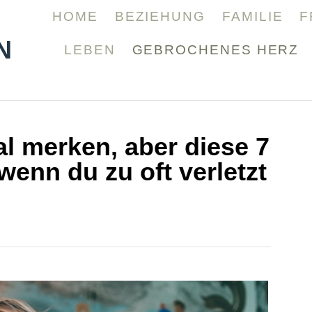
HOME
BEZIEHUNG
FAMILIE
F
N
LEBEN
GEBROCHENES HERZ
al merken, aber diese 7
wenn du zu oft verletzt