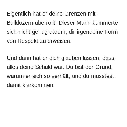
Eigentlich hat er deine Grenzen mit
Bulldozern überrollt. Dieser Mann kümmerte
sich nicht genug darum, dir irgendeine Form
von Respekt zu erweisen.
Und dann hat er dich glauben lassen, dass
alles deine Schuld war. Du bist der Grund,
warum er sich so verhält, und du musstest
damit klarkommen.