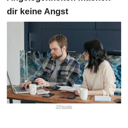
dir keine Angst
©Pexels