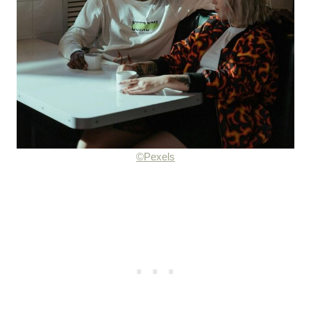
©Pexels