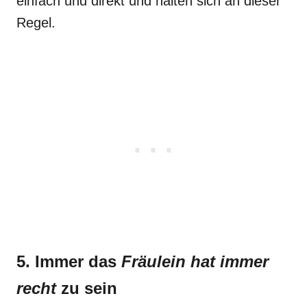
einfach und direkt und halten sich an dieser
Regel.
5. Immer das
Fräulein hat immer
recht
zu sein