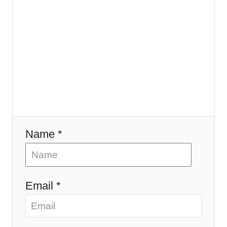
n
Name *
Email *