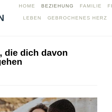
HOME
BEZIEHUNG
FAMILIE
F
N
LEBEN
GEBROCHENES HERZ
, die dich davon
gehen