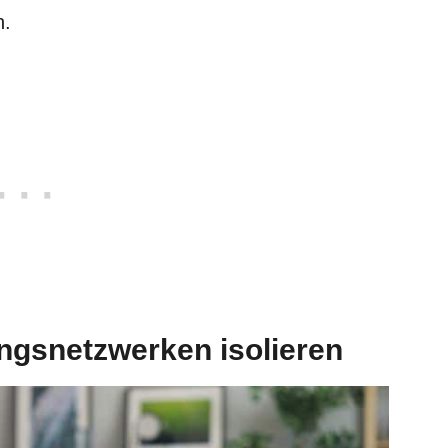
n.
ungsnetzwerken isolieren