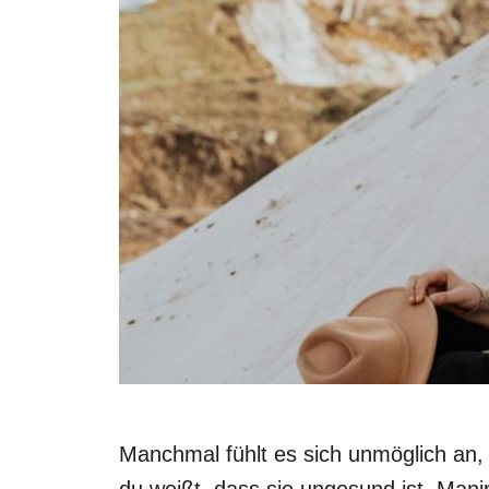
Manchmal fühlt es sich unmöglich an,
du weißt, dass sie ungesund ist. Man