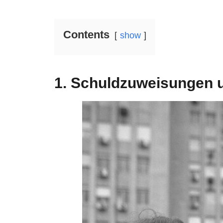
Contents
show
1. Schuldzuweisungen 