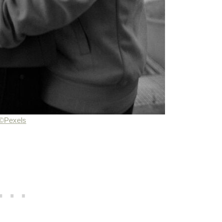
©Pexels