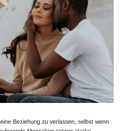
 eine Beziehung zu verlassen, selbst wenn
ipulierende Menschen setzen starke