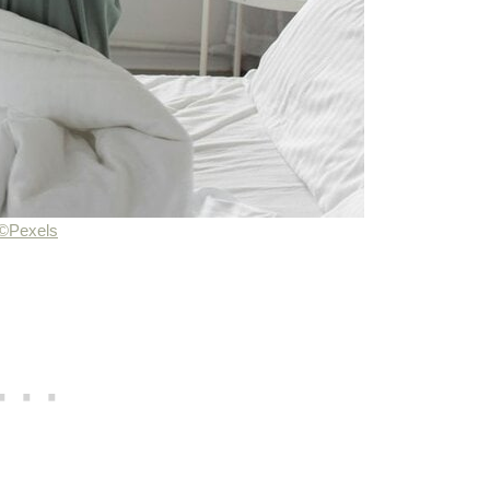
©Pexels