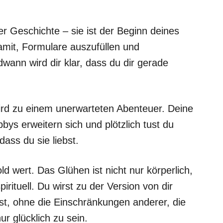
er Geschichte – sie ist der Beginn deines
mit, Formulare auszufüllen und
wann wird dir klar, dass du dir gerade
ird zu einem unerwarteten Abenteuer. Deine
bbys erweitern sich und plötzlich tust du
ass du sie liebst.
d wert. Das Glühen ist nicht nur körperlich,
rituell. Du wirst zu der Version von dir
est, ohne die Einschränkungen anderer, die
ur glücklich zu sein.