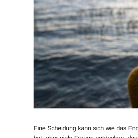
Eine Scheidung kann sich wie das End
hat, aber viele Frauen entdecken, dass