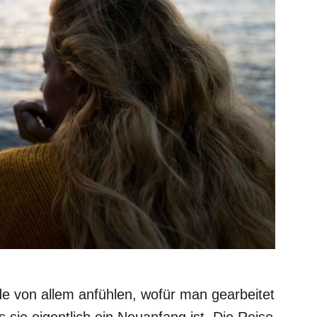
e von allem anfühlen, wofür man gearbeitet
 sie eigentlich ein Neuanfang ist. Die Reise