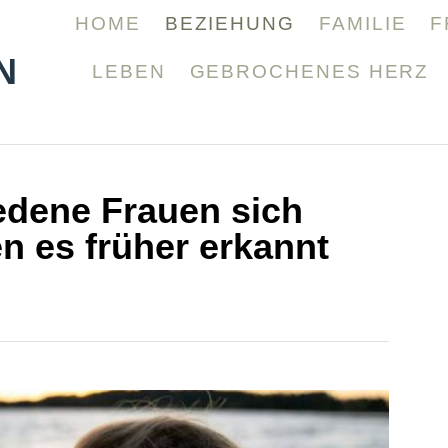
HOME
BEZIEHUNG
FAMILIE
F
N
LEBEN
GEBROCHENES HERZ
edene Frauen sich
n es früher erkannt