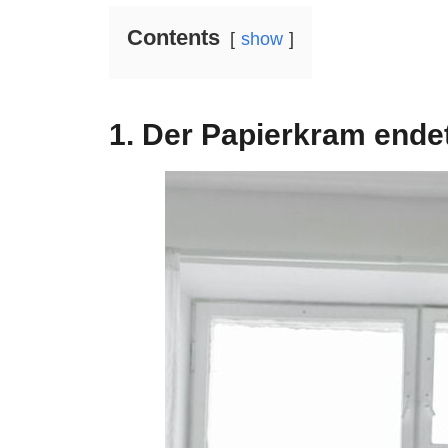
Contents
show
1. Der Papierkram endet