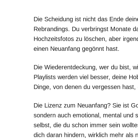
Die Scheidung ist nicht das Ende dein
Rebrandings. Du verbringst Monate da
Hochzeitsfotos zu löschen, aber irgend
einen Neuanfang gegönnt hast.
Die Wiederentdeckung, wer du bist, w
Playlists werden viel besser, deine Ho
Dinge, von denen du vergessen hast, d
Die Lizenz zum Neuanfang? Sie ist Gol
sondern auch emotional, mental und spi
selbst, die du schon immer sein wollt
dich daran hindern, wirklich mehr als n