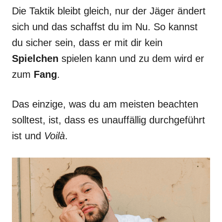
Die Taktik bleibt gleich, nur der Jäger ändert
sich und das schaffst du im Nu. So kannst
du sicher sein, dass er mit dir kein
Spielchen
spielen kann und zu dem wird er
zum
Fang
.
Das einzige, was du am meisten beachten
solltest, ist, dass es unauffällig durchgeführt
ist und
Voilà
.