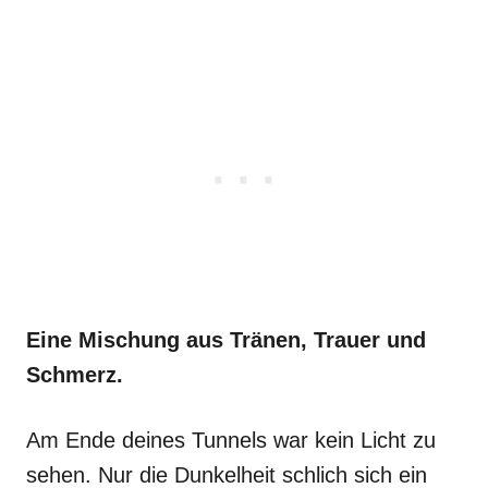
Eine Mischung aus Tränen, Trauer und
Schmerz.
Am Ende deines Tunnels war kein Licht zu
sehen. Nur die Dunkelheit schlich sich ein