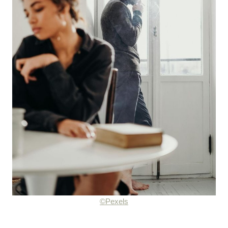
©Pexels