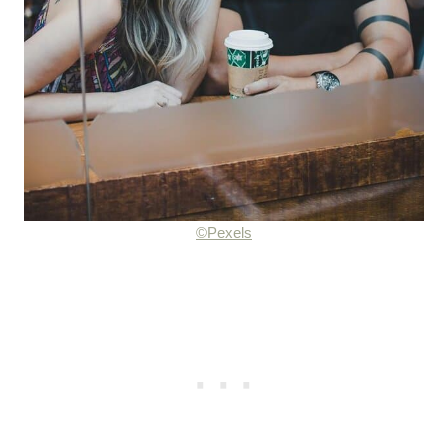
©Pexels