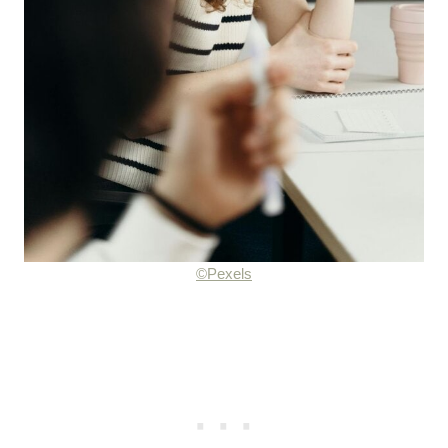
©Pexels