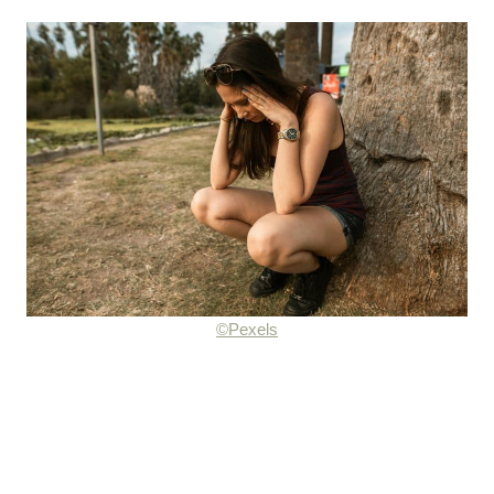
©Pexels