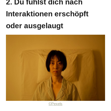
2. Du fühlst dich nach
Interaktionen erschöpft
oder ausgelaugt
©Pexels