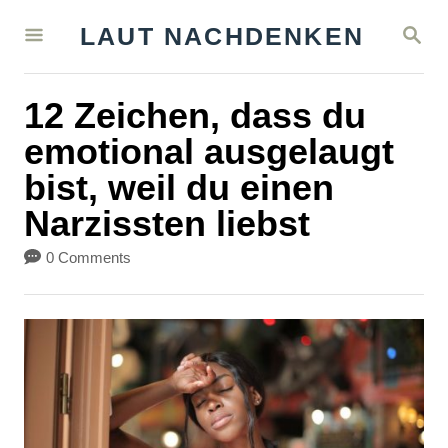
S
S
LAUT NACHDENKEN
k
E
A
i
R
12 Zeichen, dass du
C
p
H
emotional ausgelaugt
t
bist, weil du einen
o
Narzissten liebst
C
o
0 Comments
n
t
e
n
t