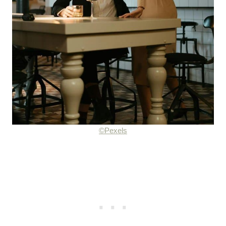
©Pexels