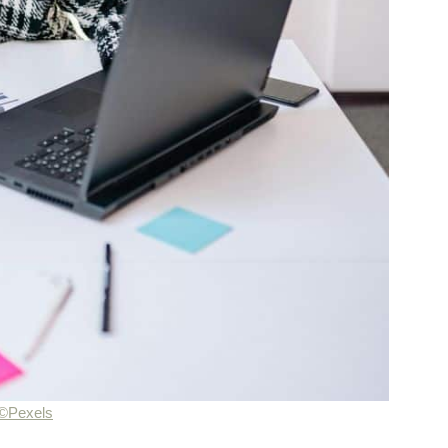
©Pexels