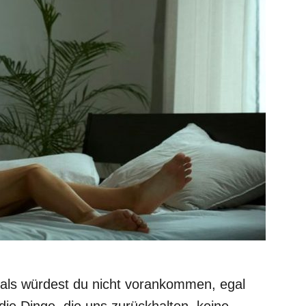
, als würdest du nicht vorankommen, egal
die Dinge, die uns zurückhalten, keine