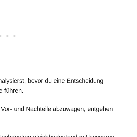
alysierst, bevor du eine Entscheidung
e führen.
t, Vor- und Nachteile abzuwägen, entgehen
 Nachdenken gleichbedeutend mit besseren