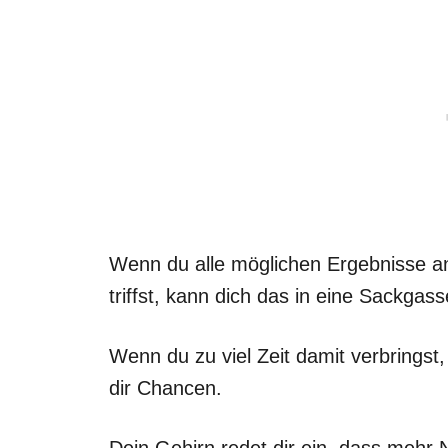
Wenn du alle möglichen Ergebnisse an
triffst, kann dich das in eine Sackgass
Wenn du zu viel Zeit damit verbrings
dir Chancen.
Dein Gehirn redet dir ein, dass mehr