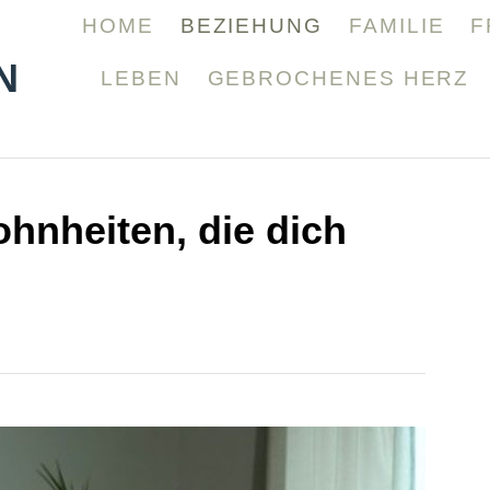
HOME
BEZIEHUNG
FAMILIE
F
N
LEBEN
GEBROCHENES HERZ
hnheiten, die dich