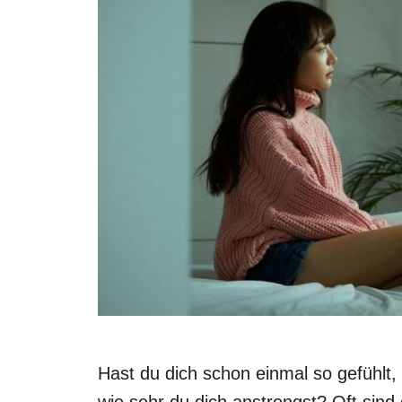
Hast du dich schon einmal so gefühlt
wie sehr du dich anstrengst? Oft sind 