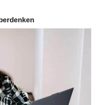
überdenken