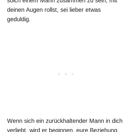
solch einem Mann zusammen zu sein, mit
deinen Augen rollst, sei lieber etwas
geduldig.
Wenn sich ein zurückhaltender Mann in dich
verliebt, wird er beginnen, eure Beziehung,