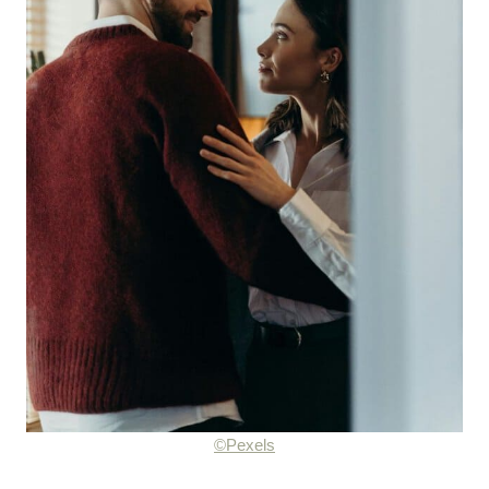
©Pexels