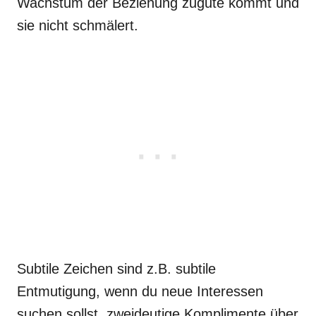
Wachstum der Beziehung zugute kommt und
sie nicht schmälert.
Subtile Zeichen sind z.B. subtile
Entmutigung, wenn du neue Interessen
suchen sollst, zweideutige Komplimente über