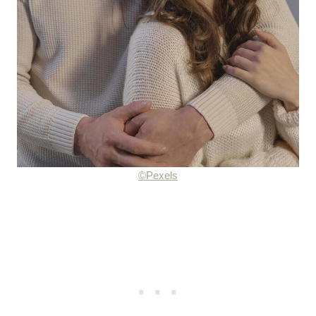
©Pexels