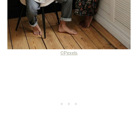
©Pexels