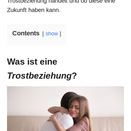
Trostbeziehung handelt und ob diese eine
Zukunft haben kann.
Contents
show
Was ist eine
Trostbeziehung
?