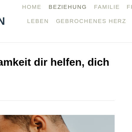
HOME
BEZIEHUNG
FAMILIE
F
N
LEBEN
GEBROCHENES HERZ
mkeit dir helfen, dich