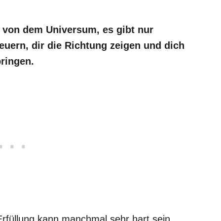
g von dem Universum, es gibt nur
euern, dir die Richtung zeigen und dich
bringen.
rfüllung kann manchmal sehr hart sein,