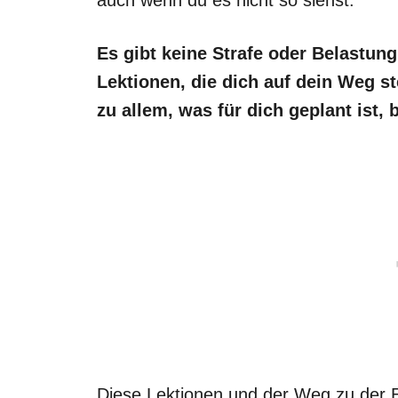
Es gibt keine Strafe oder Belastun
Lektionen, die dich auf dein Weg st
zu allem, was für dich geplant ist, 
Diese Lektionen und der Weg zu der E