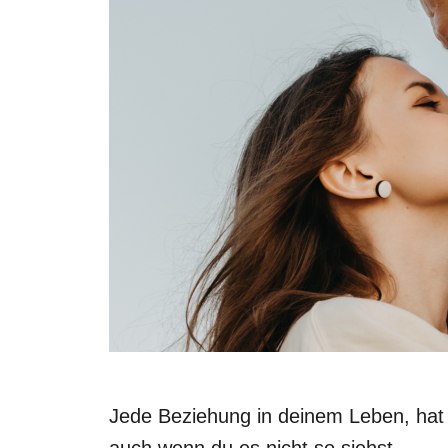
Jede Beziehung in deinem Leben, hat a
auch wenn du es nicht so siehst.