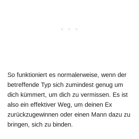
So funktioniert es normalerweise, wenn der
betreffende Typ sich zumindest genug um
dich kümmert, um dich zu vermissen. Es ist
also ein effektiver Weg, um deinen Ex
zurückzugewinnen oder einen Mann dazu zu
bringen, sich zu binden.