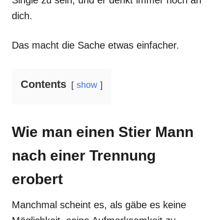
Single zu sein, und er denkt immer noch an
dich.
Das macht die Sache etwas einfacher.
Contents
show
Wie man einen Stier Mann
nach einer Trennung
erobert
Manchmal scheint es, als gäbe es keine