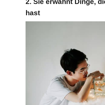
2. Sie erwähnt Dinge, d
hast