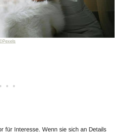
©Pexels
or für Interesse. Wenn sie sich an Details