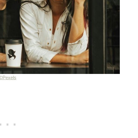
©Pexels