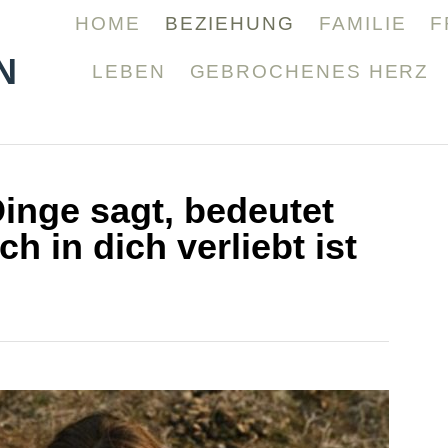
HOME
BEZIEHUNG
FAMILIE
F
N
LEBEN
GEBROCHENES HERZ
inge sagt, bedeutet
ch in dich verliebt ist