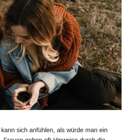
kann sich anfühlen, als würde man ein
. Frauen geben oft Hinweise durch die