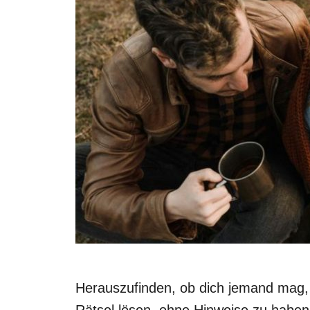
Herauszufinden, ob dich jemand mag, 
Rätsel lösen, ohne Hinweise zu haben