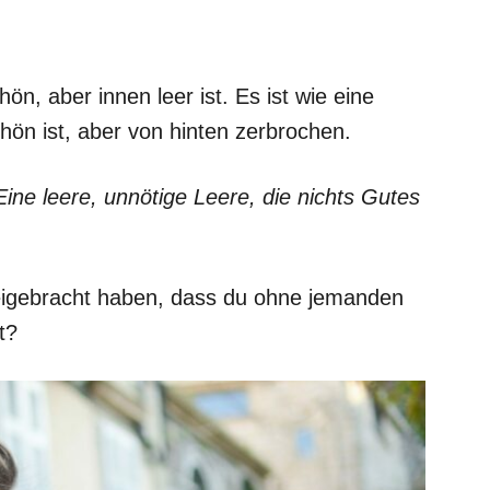
ön, aber innen leer ist. Es ist wie eine
hön ist, aber von hinten zerbrochen.
Eine leere, unnötige Leere, die nichts Gutes
 beigebracht haben, dass du ohne jemanden
t?