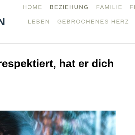
HOME
BEZIEHUNG
FAMILIE
F
N
LEBEN
GEBROCHENES HERZ
espektiert, hat er dich