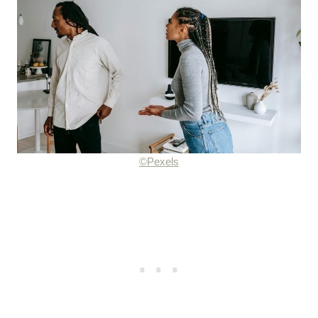
©Pexels