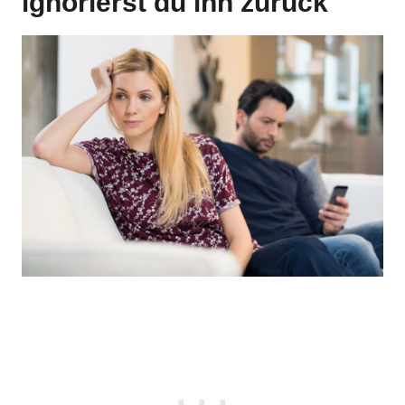
ignorierst du ihn zurück