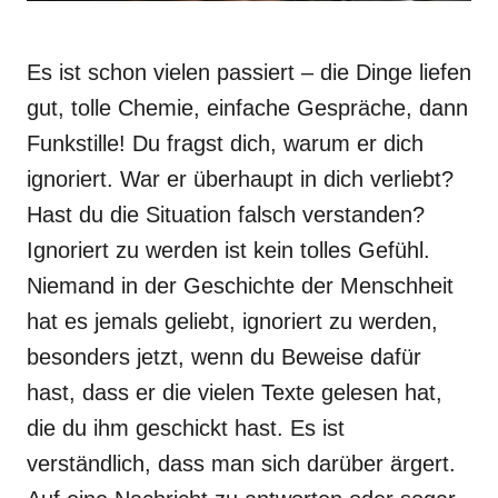
Es ist schon vielen passiert – die Dinge liefen
gut, tolle Chemie, einfache Gespräche, dann
Funkstille! Du fragst dich, warum er dich
ignoriert. War er überhaupt in dich verliebt?
Hast du die Situation falsch verstanden?
Ignoriert zu werden ist kein tolles Gefühl.
Niemand in der Geschichte der Menschheit
hat es jemals geliebt, ignoriert zu werden,
besonders jetzt, wenn du Beweise dafür
hast, dass er die vielen Texte gelesen hat,
die du ihm geschickt hast. Es ist
verständlich, dass man sich darüber ärgert.