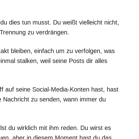
u dies tun musst. Du weißt vielleicht nicht,
r Trennung zu verdrängen.
takt bleiben, einfach um zu verfolgen, was
nmal stalken, weil seine Posts dir alles
ff auf seine Social-Media-Konten hast, hast
ne Nachricht zu senden, wann immer du
lst du wirklich mit ihm reden. Du wirst es
uen, aber in diesem Moment hast du das