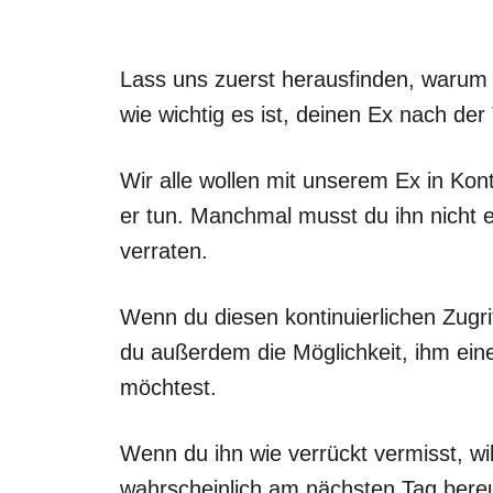
Lass uns zuerst herausfinden, warum d
wie wichtig es ist, deinen Ex nach de
Wir alle wollen mit unserem Ex in Kon
er tun. Manchmal musst du ihn nicht ei
verraten.
Wenn du diesen kontinuierlichen Zugri
du außerdem die Möglichkeit, ihm ei
möchtest.
Wenn du ihn wie verrückt vermisst, wil
wahrscheinlich am nächsten Tag bere