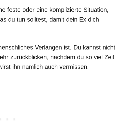
e feste oder eine komplizierte Situation,
as du tun solltest, damit dein Ex dich
menschliches Verlangen ist. Du kannst nicht
hr zurückblicken, nachdem du so viel Zeit
wirst ihn nämlich auch vermissen.