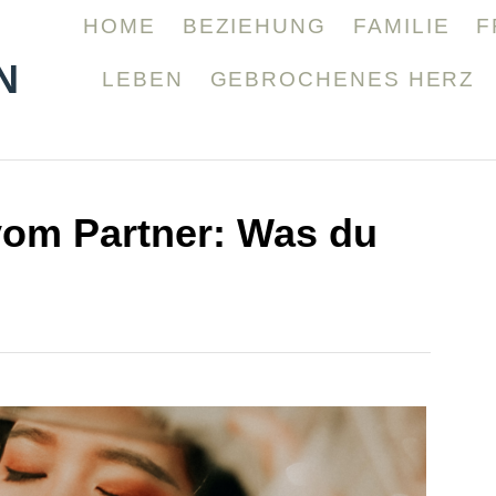
HOME
BEZIEHUNG
FAMILIE
F
N
LEBEN
GEBROCHENES HERZ
vom Partner: Was du