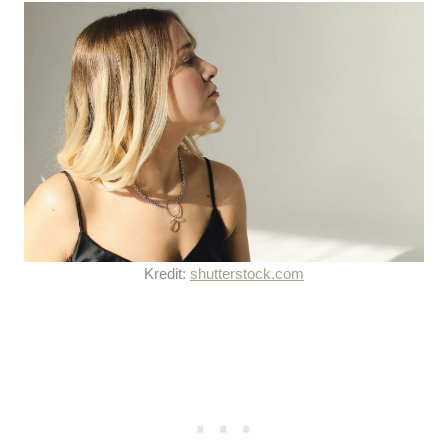
Kredit:
shutterstock.com