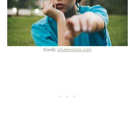
Kredit:
shutterstock.com