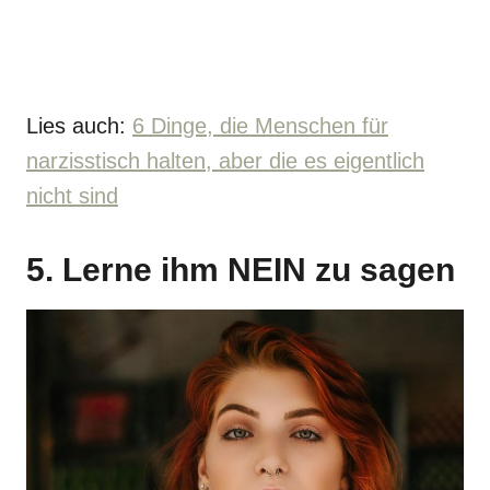
Lies auch:
6 Dinge, die Menschen für
narzisstisch halten, aber die es eigentlich
nicht sind
5. Lerne ihm NEIN zu sagen