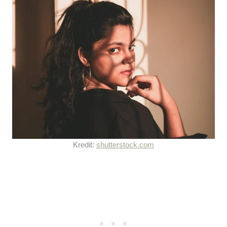
Kredit:
shutterstock.com