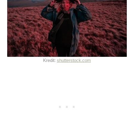
Kredit:
shutterstock.com