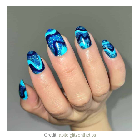
Credit:
abitofglitzonthetips