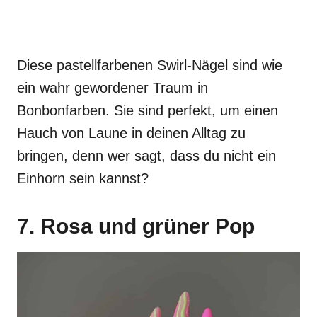
Diese pastellfarbenen Swirl-Nägel sind wie
ein wahr gewordener Traum in
Bonbonfarben. Sie sind perfekt, um einen
Hauch von Laune in deinen Alltag zu
bringen, denn wer sagt, dass du nicht ein
Einhorn sein kannst?
7. Rosa und grüner Pop