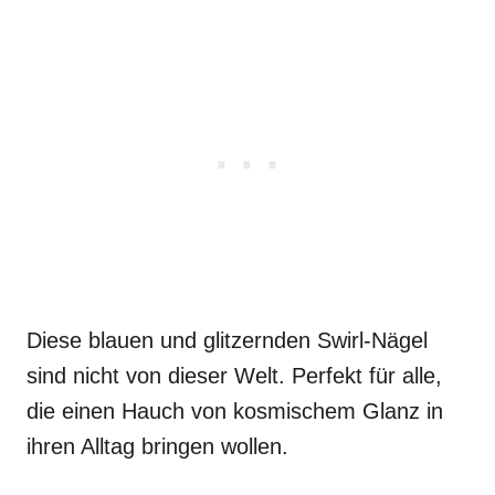
Diese blauen und glitzernden Swirl-Nägel
sind nicht von dieser Welt. Perfekt für alle,
die einen Hauch von kosmischem Glanz in
ihren Alltag bringen wollen.