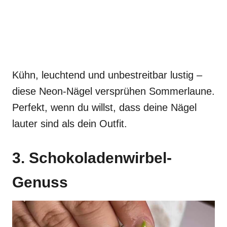
Kühn, leuchtend und unbestreitbar lustig –
diese Neon-Nägel versprühen Sommerlaune.
Perfekt, wenn du willst, dass deine Nägel
lauter sind als dein Outfit.
3. Schokoladenwirbel-
Genuss