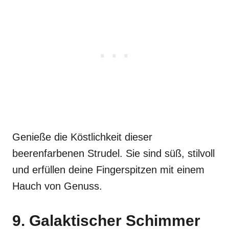
Genieße die Köstlichkeit dieser
beerenfarbenen Strudel. Sie sind süß, stilvoll
und erfüllen deine Fingerspitzen mit einem
Hauch von Genuss.
9. Galaktischer Schimmer