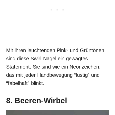
Mit ihren leuchtenden Pink- und Grüntönen
sind diese Swirl-Nägel ein gewagtes
Statement. Sie sind wie ein Neonzeichen,
das mit jeder Handbewegung “lustig” und
“fabelhaft” blinkt.
8. Beeren-Wirbel