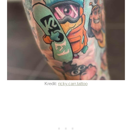
Kredit:
ricky.carr.tattoo