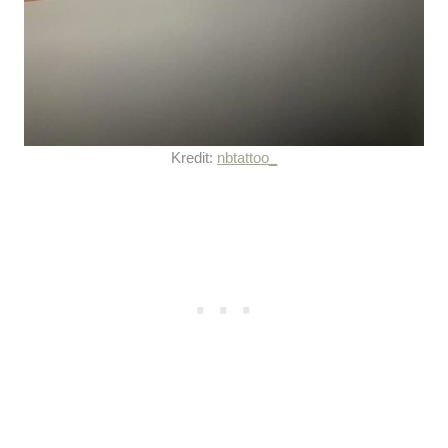
Kredit:
nbtattoo_