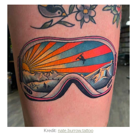
Kredit:
nate.burrow.tattoo