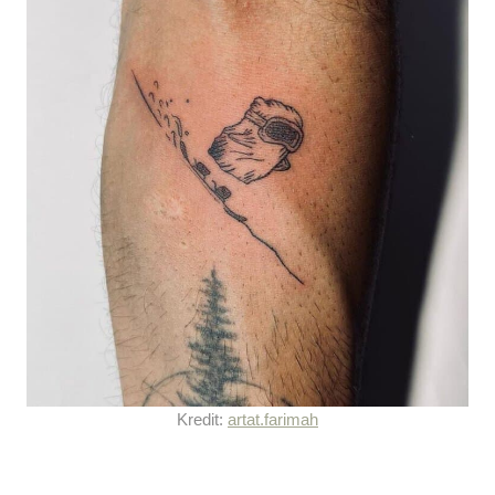
Kredit:
artat.farimah