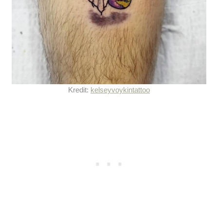
Kredit:
kelseyvoykintattoo