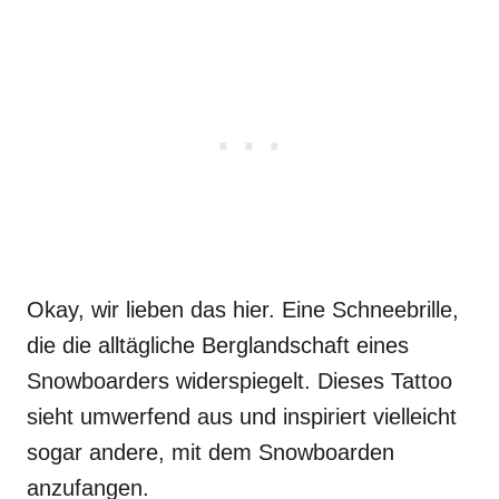
Okay, wir lieben das hier. Eine Schneebrille,
die die alltägliche Berglandschaft eines
Snowboarders widerspiegelt. Dieses Tattoo
sieht umwerfend aus und inspiriert vielleicht
sogar andere, mit dem Snowboarden
anzufangen.