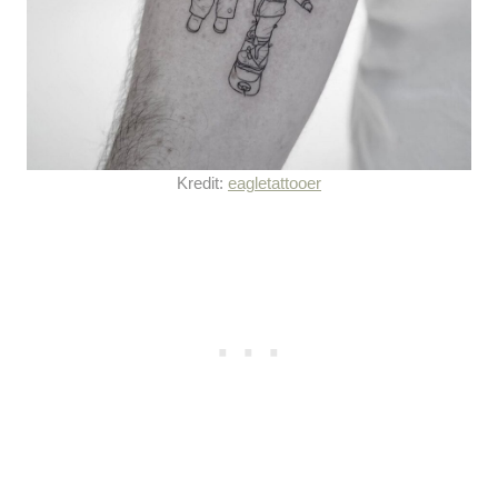
Kredit:
eagletattooer