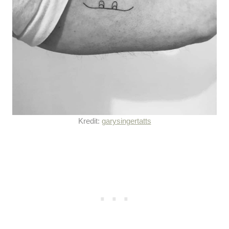
Kredit:
garysingertatts