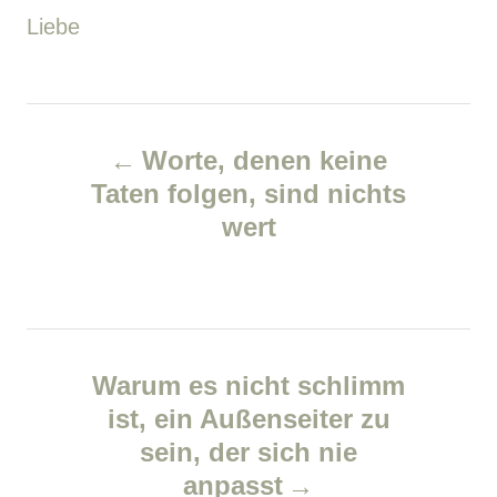
o
C
Liebe
h
o
s
a
r
t
t
P
e
e
Worte, denen keine
d
g
o
Taten folgen, sind nichts
o
o
wert
s
n
r
i
t
e
n
s
Warum es nicht schlimm
a
ist, ein Außenseiter zu
v
sein, der sich nie
anpasst