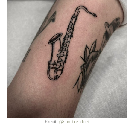
Kredit:
@sombre_doeil