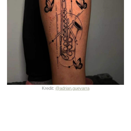
Kredit:
@adrian.guevarra