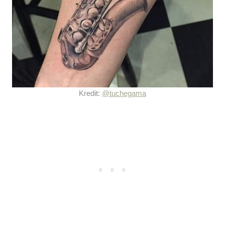
Kredit:
@tuchegama