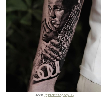
Kredit:
@projectlegacy.05