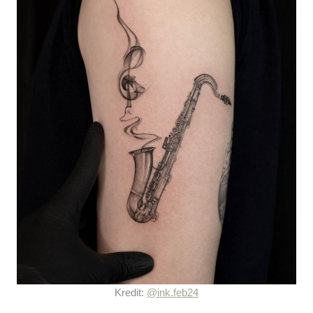
Kredit:
@ink.feb24