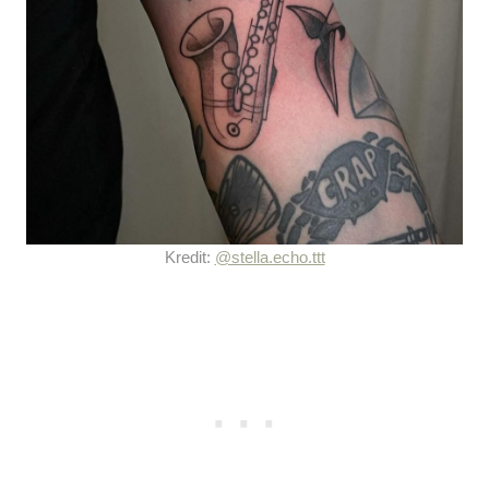
Kredit:
@stella.echo.ttt