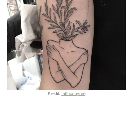
Kredit:
tattoosbyree