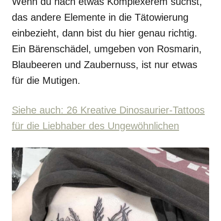
Wenn du nach etwas Komplexerem suchst,
das andere Elemente in die Tätowierung
einbezieht, dann bist du hier genau richtig.
Ein Bärenschädel, umgeben von Rosmarin,
Blaubeeren und Zaubernuss, ist nur etwas
für die Mutigen.
Siehe auch: 26 Kreative Dinosaurier-Tattoos
für die Liebhaber des Ungewöhnlichen