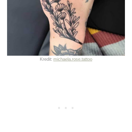
Kredit:
michaela.rose.tattoo