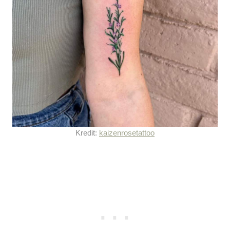
Kredit:
kaizenrosetattoo