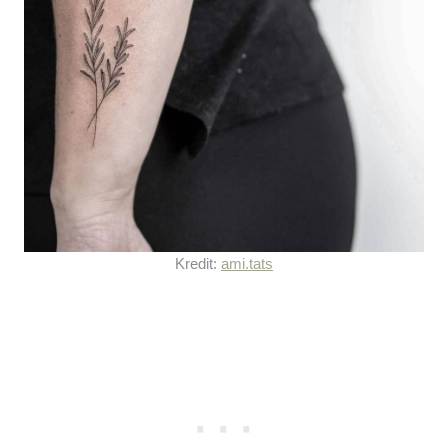
Kredit:
ami.tats