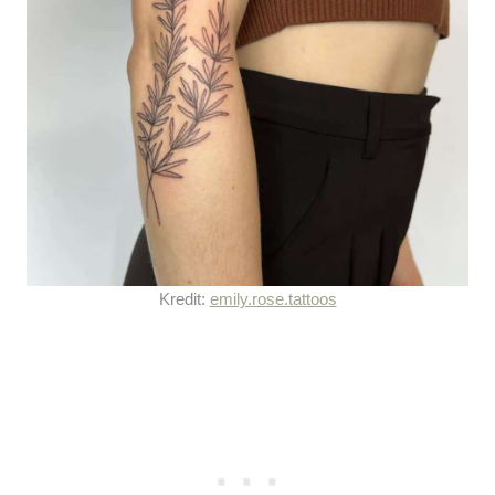
Kredit:
emily.rose.tattoos