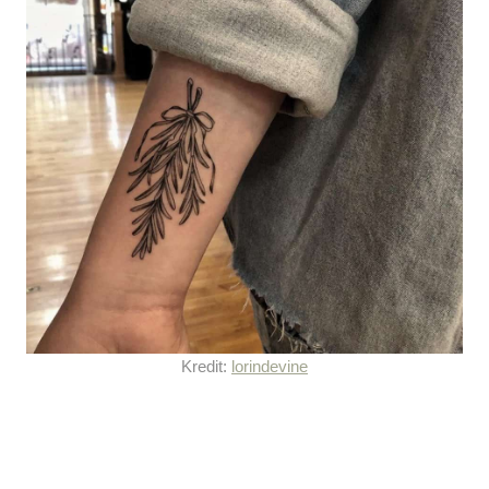
Kredit:
lorindevine