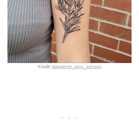
Kredit:
tätowierer_amy_serrano