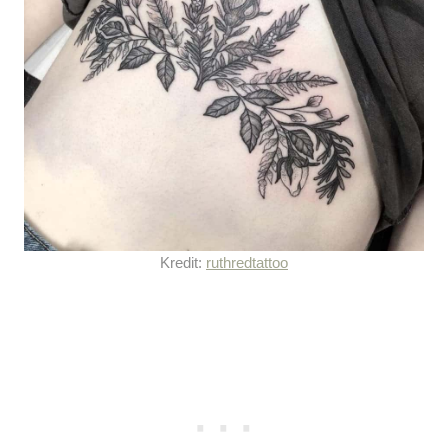
Kredit:
ruthredtattoo