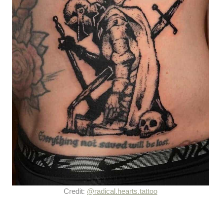
Credit:
@radical.hearts.tattoo