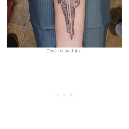
Credit:
nomad_ink_