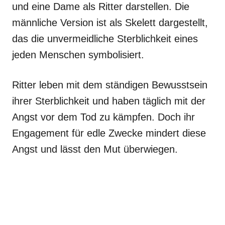
und eine Dame als Ritter darstellen. Die
männliche Version ist als Skelett dargestellt,
das die unvermeidliche Sterblichkeit eines
jeden Menschen symbolisiert.
Ritter leben mit dem ständigen Bewusstsein
ihrer Sterblichkeit und haben täglich mit der
Angst vor dem Tod zu kämpfen. Doch ihr
Engagement für edle Zwecke mindert diese
Angst und lässt den Mut überwiegen.