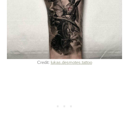
Credit:
lukas.desmotes.tattoo