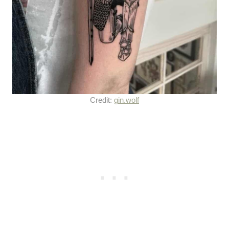
Credit:
gin.wolf