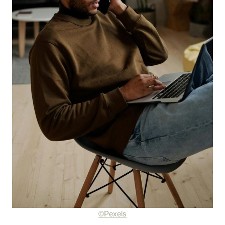
©Pexels