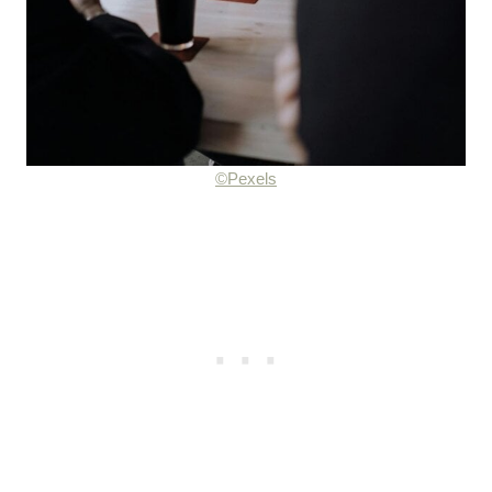
©Pexels