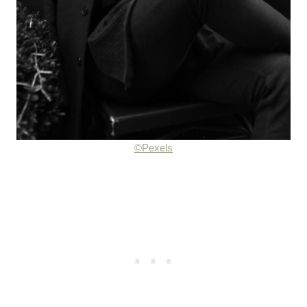
©Pexels