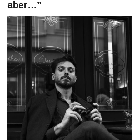
aber…”