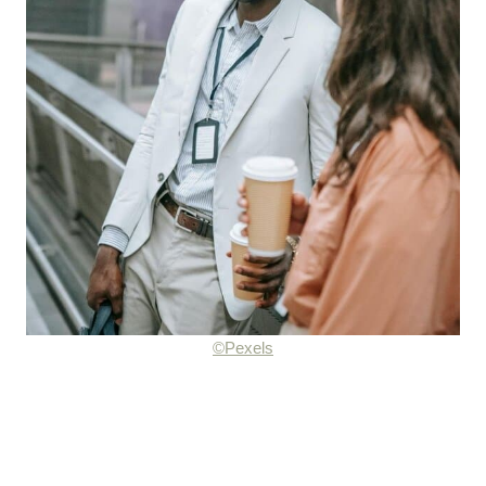
©Pexels