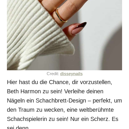
Credit:
disseynails
Hier hast du die Chance, dir vorzustellen,
Beth Harmon zu sein! Verleihe deinen
Nägeln ein Schachbrett-Design – perfekt, um
den Traum zu wecken, eine weltberühmte
Schachspielerin zu sein! Nur ein Scherz. Es
sei denn…