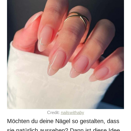
Credit:
nailswithaby
Möchten du deine Nägel so gestalten, dass
sie natürlich aussehen? Dann ist diese Idee