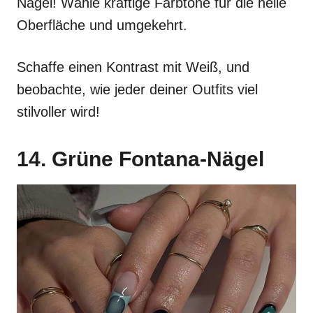
Nägel! Wähle kräftige Farbtöne für die helle
Oberfläche und umgekehrt.
Schaffe einen Kontrast mit Weiß, und
beobachte, wie jeder deiner Outfits viel
stilvoller wird!
14. Grüne Fontana-Nägel