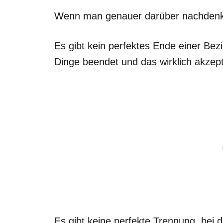
Wenn man genauer darüber nachdenkt,
Es gibt kein perfektes Ende einer Bez
Dinge beendet und das wirklich akzept
Es gibt keine perfekte Trennung, bei 