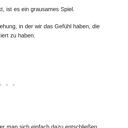
 ist es ein grausames Spiel.
iehung, in der wir das Gefühl haben, die
iert zu haben.
der man sich einfach dazu entschließen