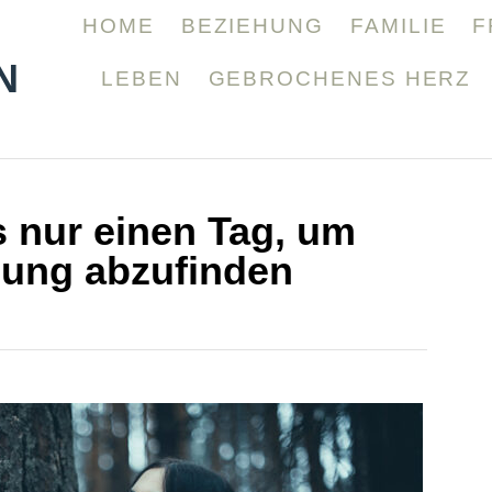
HOME
BEZIEHUNG
FAMILIE
F
N
LEBEN
GEBROCHENES HERZ
 nur einen Tag, um
nung abzufinden