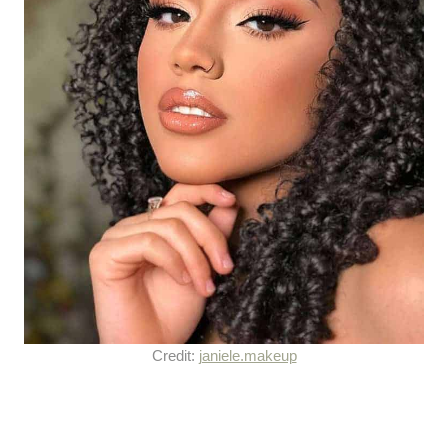
Credit:
janiele.makeup