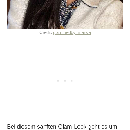
Credit:
glammedby_marwa
Bei diesem sanften Glam-Look geht es um