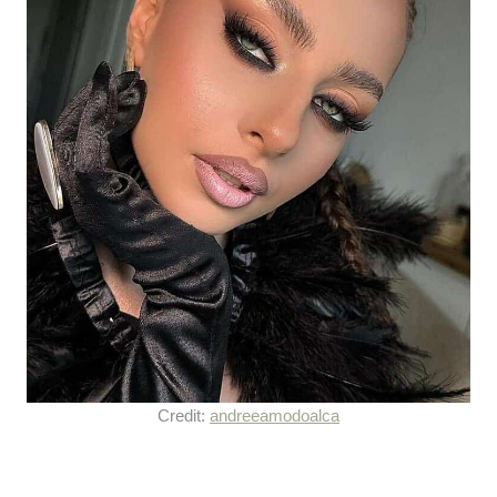
Credit:
andreeamodoalca