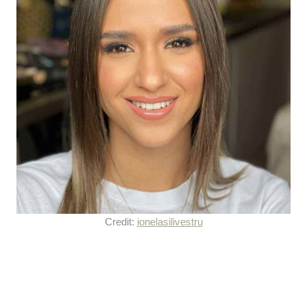
Credit:
ionelasilivestru