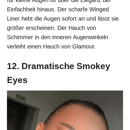
für kleine Augen ist über die Eleganz der
Einfachheit hinaus. Der scharfe Winged
Liner hebt die Augen sofort an und lässt sie
größer erscheinen. Der Hauch von
Schimmer in den inneren Augenwinkeln
verleiht einen Hauch von Glamour.
12. Dramatische Smokey
Eyes