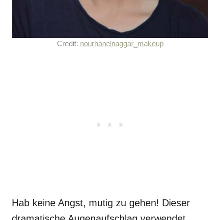
Credit:
nourhanelnaggar_makeup
Hab keine Angst, mutig zu gehen! Dieser
dramatische Augenaufschlag verwendet