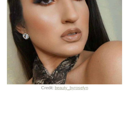
Credit:
beauty_byroselyn