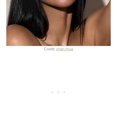
Credit:
shari.mua