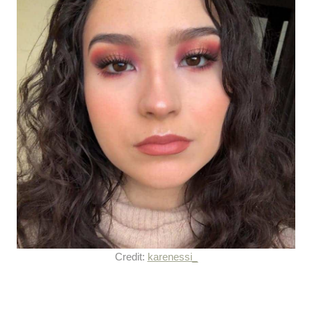
Credit:
karenessi_